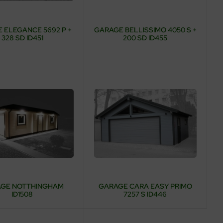
 ELEGANCE 5692 P +
GARAGE BELLISSIMO 4050 S +
328 SD ID451
200 SD ID455
GE NOTTHINGHAM
GARAGE CARA EASY PRIMO
ID1508
7257 S ID446