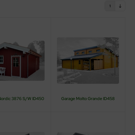
1
Nordic 3876 S/W ID450
Garage Molto Grande ID458