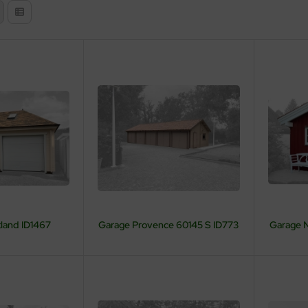
land ID1467
Garage Provence 60145 S ID773
Garage 