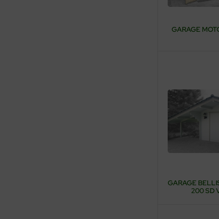
GARAGE MOTO 
GARAGE BELLIS
200 SD 