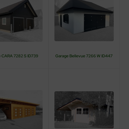
e CARA 7282 S ID739
Garage Bellevue 7266 W ID447