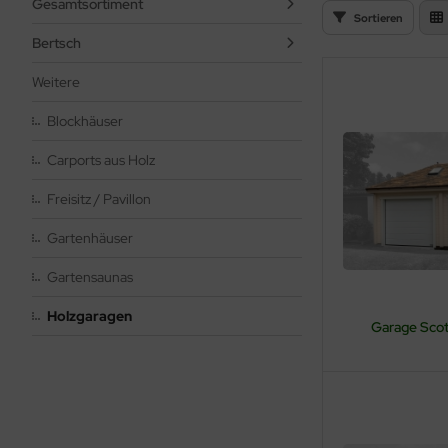
Gesamtsortiment
Sortieren
Bertsch
Weitere
Blockhäuser
Carports aus Holz
Freisitz / Pavillon
Gartenhäuser
Gartensaunas
Holzgaragen
Garage Scot