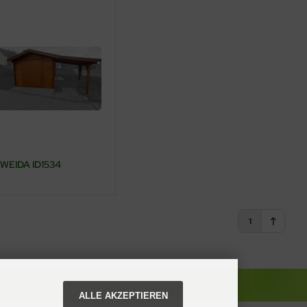
WEIDA ID1534
1
ALLE AKZEPTIEREN