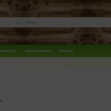
e
SMODELLE
HOLZCARPORTS
KONTAKT
n