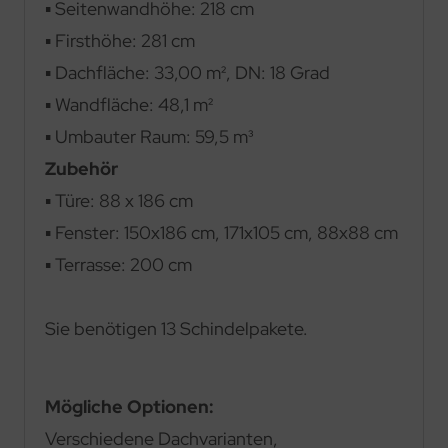
▪ Seitenwandhöhe: 218 cm
▪ Firsthöhe: 281 cm
▪ Dachfläche: 33,00 m², DN: 18 Grad
▪ Wandfläche: 48,1 m²
▪ Umbauter Raum: 59,5 m³
Zubehör
▪ Türe: 88 x 186 cm
▪ Fenster: 150x186 cm, 171x105 cm, 88x88 cm
▪ Terrasse: 200 cm
Sie benötigen 13 Schindelpakete.
Mögliche Optionen:
Verschiedene Dachvarianten,