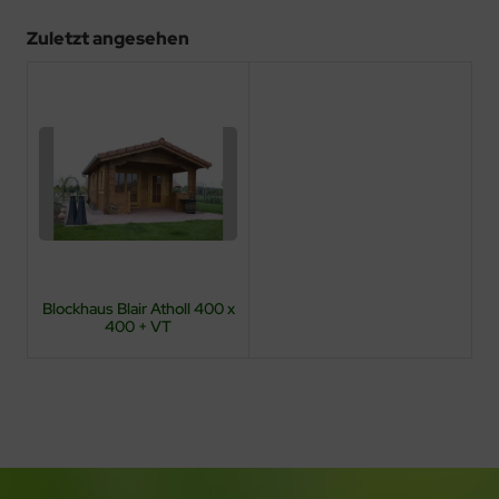
Zuletzt angesehen
Blockhaus Blair Atholl 400 x
400 + VT